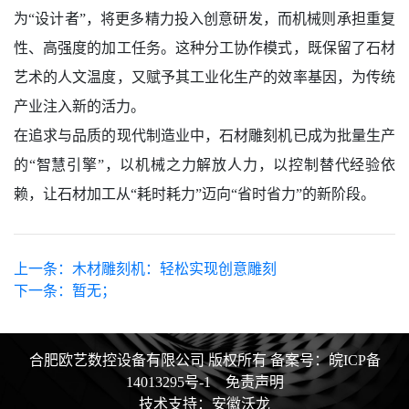
为“设计者”，将更多精力投入创意研发，而机械则承担重复
性、高强度的加工任务。这种分工协作模式，既保留了石材
艺术的人文温度，又赋予其工业化生产的效率基因，为传统
产业注入新的活力。
在追求与品质的现代制造业中，石材雕刻机已成为批量生产
的“智慧引擎”，以机械之力解放人力，以控制替代经验依
赖，让石材加工从“耗时耗力”迈向“省时省力”的新阶段。
上一条：
木材雕刻机：轻松实现创意雕刻
下一条：
暂无；
合肥欧艺数控设备有限公司 版权所有
备案号：皖ICP备
14013295号-1
免责声明
技术支持：
安徽沃龙