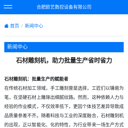
欢迎访问合肥欧艺数控设备有限公司网站！
合肥欧艺数控设备有限公司
XML地图
|
在线留言
|
网站地图
首页
新闻中心
新闻中心
石材雕刻机，助力批量生产省时省力
石材雕刻机：批量生产的赋能者
在传统石材加工领域，手工雕刻曾是选择，工匠们以锤凿为
笔，在坚硬石材上雕琢出细腻纹路。然而，这种依赖人力与
经验的作业模式，不仅效率低下，更因个体技艺差异导致成
品质量参差不齐。随着科技与工业的深度融合，石材雕刻机
的出现，正以智能化、化的特性，为行业带来一场生产方式