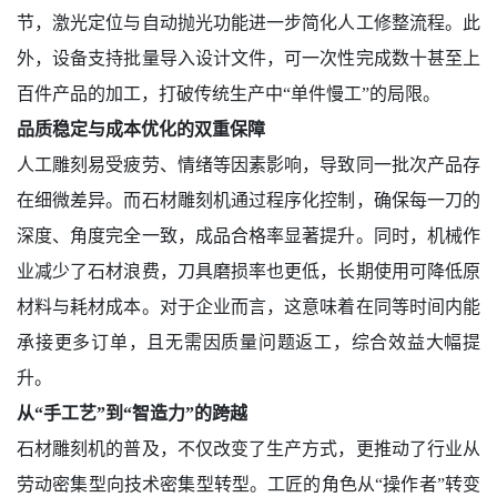
节，激光定位与自动抛光功能进一步简化人工修整流程。此
外，设备支持批量导入设计文件，可一次性完成数十甚至上
百件产品的加工，打破传统生产中“单件慢工”的局限。
品质稳定与成本优化的双重保障
人工雕刻易受疲劳、情绪等因素影响，导致同一批次产品存
在细微差异。而石材雕刻机通过程序化控制，确保每一刀的
深度、角度完全一致，成品合格率显著提升。同时，机械作
业减少了石材浪费，刀具磨损率也更低，长期使用可降低原
材料与耗材成本。对于企业而言，这意味着在同等时间内能
承接更多订单，且无需因质量问题返工，综合效益大幅提
升。
从“手工艺”到“智造力”的跨越
石材雕刻机的普及，不仅改变了生产方式，更推动了行业从
劳动密集型向技术密集型转型。工匠的角色从“操作者”转变