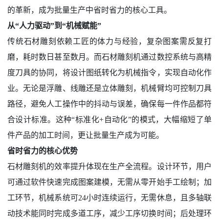
的革新，成为批量生产中省时省力的核心工具。
从“人力驱动”到“机械赋能”
传统石材雕刻依赖工匠的体力与经验，复杂图案需反复打
磨，耗时数日甚至数月。而石材雕刻机通过数控系统与高精
度刀具的协同，将设计图纸转化为机械指令，实现自动化作
业。无论是浮雕、线雕还是立体雕刻，机械臂均可控制刀具
路径，避免人工操作中的抖动与误差，确保每一件作品都符
合设计标准。这种“标准化+自动化”的模式，大幅缩短了单
件产品的加工时间，更让批量生产成为可能。
省时省力的核心优势
石材雕刻机的效率提升体现在生产全流程。设计环节，用户
可通过软件快速完成图案建模，无需从零开始手工绘制；加
工环节，机械系统可24小时连续运行，无需休息，且多轴联
动技术能同时完成多道工序，减少工序切换时间；后处理环