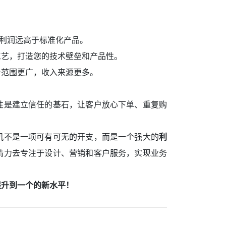
品利润远高于标准化产品。
工艺，打造您的技术壁垒和产品性。
务范围更广，收入来源更多。
性是建立信任的基石，让客户放心下单、重复购
机不是一项可有可无的开支，而是一个强大的
利
精力去专注于设计、营销和客户服务，实现业务
提升到一个的新水平！