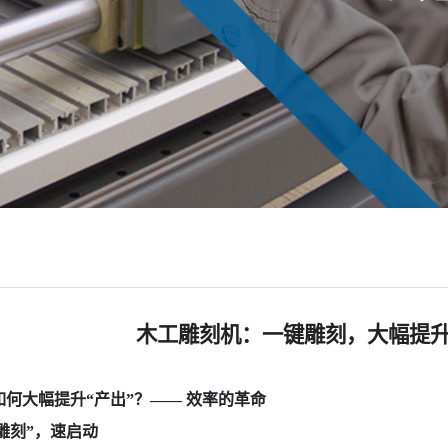
木工雕刻机：一键雕刻，大幅提
如何大幅提升“产出”？—— 效率的革命
雕刻”，速启动