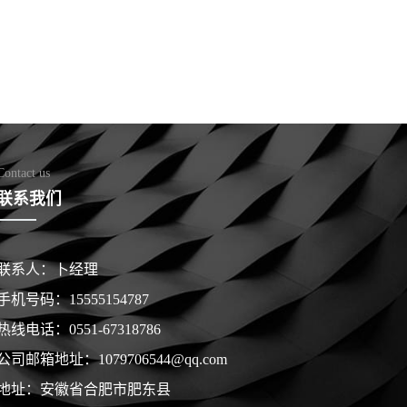
Contact us
联系我们
联系人：卜经理
手机号码：15555154787
热线电话：0551-67318786
公司邮箱地址：1079706544@qq.com
地址：安徽省合肥市肥东县