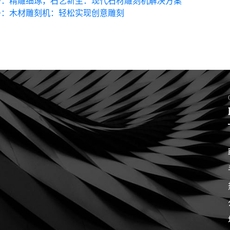
条：
精雕细琢，石艺新生：现代石材雕刻机解决方案
条：
木材雕刻机：轻松实现创意雕刻