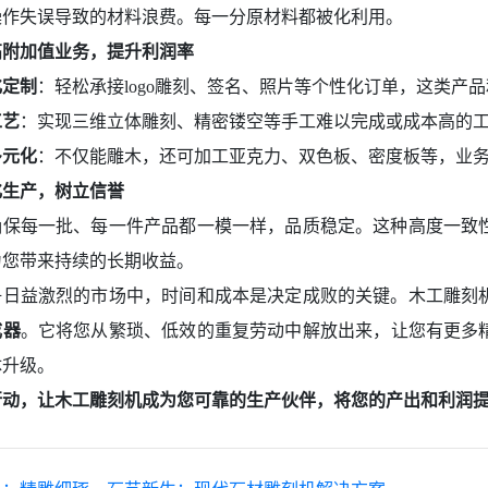
操作失误导致的材料浪费。每一分原材料都被化利用。
高附加值业务，提升利润率
化定制
：轻松承接logo雕刻、签名、照片等个性化订单，这类产
工艺
：实现三维立体雕刻、精密镂空等手工难以完成或成本高的
多元化
：不仅能雕木，还可加工亚克力、双色板、密度板等，业
化生产，树立信誉
确保每一批、每一件产品都一模一样，品质稳定。这种高度一致
为您带来持续的长期收益。
争日益激烈的市场中，时间和成本是决定成败的关键。木工雕刻
成器
。它将您从繁琐、低效的重复劳动中解放出来，让您有更多
体升级。
行动，让木工雕刻机成为您可靠的生产伙伴，将您的产出和利润