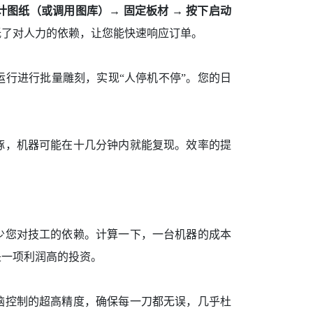
计图纸（或调用图库）→ 固定板材 → 按下启动
低了对人力的依赖，让您能快速响应订单。
行进行批量雕刻，实现“人停机不停”。您的日
琢，机器可能在十几分钟内就能复现。效率的提
少您对技工的依赖。计算一下，一台机器的成本
是一项利润高的投资。
脑控制的超高精度，确保每一刀都无误，几乎杜