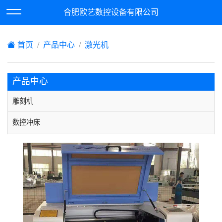
欢迎访问合肥欧艺数控设备有限公司网站！
合肥欧艺数控设备有限公司
XML地图
|
在线留言
|
网站地图
首页
产品中心
激光机
产品中心
雕刻机
数控冲床
数控等离子切割机
吸塑机
激光机
机械加工